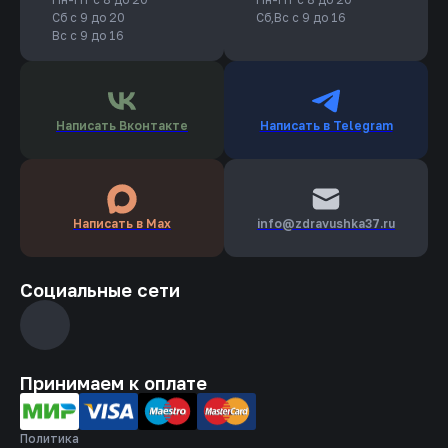
Сб с 9 до 20
Сб,Вс с 9 до 16
Вс с 9 до 16
Написать Вконтакте
Написать в Telegram
Написать в Max
info­@zdravushka37.ru
Социальные сети
Принимаем к оплате
Политика