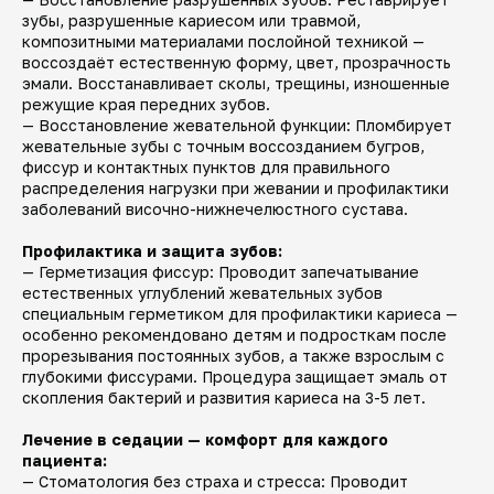
зубы, разрушенные кариесом или травмой,
композитными материалами послойной техникой —
воссоздаёт естественную форму, цвет, прозрачность
эмали. Восстанавливает сколы, трещины, изношенные
режущие края передних зубов.
— Восстановление жевательной функции: Пломбирует
жевательные зубы с точным воссозданием бугров,
фиссур и контактных пунктов для правильного
распределения нагрузки при жевании и профилактики
заболеваний височно-нижнечелюстного сустава.
Профилактика и защита зубов:
— Герметизация фиссур: Проводит запечатывание
естественных углублений жевательных зубов
специальным герметиком для профилактики кариеса —
особенно рекомендовано детям и подросткам после
прорезывания постоянных зубов, а также взрослым с
глубокими фиссурами. Процедура защищает эмаль от
скопления бактерий и развития кариеса на 3-5 лет.
Лечение в седации — комфорт для каждого
пациента:
— Стоматология без страха и стресса: Проводит