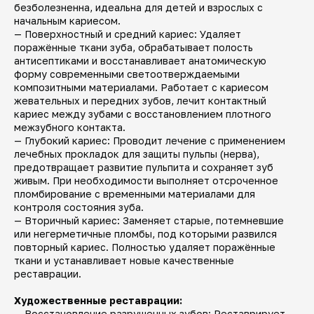
безболезненна, идеальна для детей и взрослых с
начальным кариесом.
— Поверхностный и средний кариес: Удаляет
поражённые ткани зуба, обрабатывает полость
антисептиками и восстанавливает анатомическую
форму современными светоотверждаемыми
композитными материалами. Работает с кариесом
жевательных и передних зубов, лечит контактный
кариес между зубами с восстановлением плотного
межзубного контакта.
— Глубокий кариес: Проводит лечение с применением
лечебных прокладок для защиты пульпы (нерва),
предотвращает развитие пульпита и сохраняет зуб
живым. При необходимости выполняет отсроченное
пломбирование с временными материалами для
контроля состояния зуба.
— Вторичный кариес: Заменяет старые, потемневшие
или негерметичные пломбы, под которыми развился
повторный кариес. Полностью удаляет поражённые
ткани и устанавливает новые качественные
реставрации.
Художественные реставрации:
— Восстановление разрушенных зубов: Реставрирует