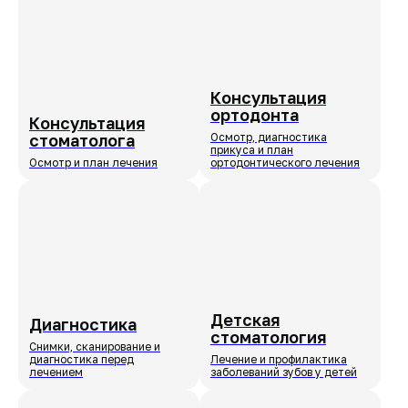
Консультация
ортодонта
Консультация
стоматолога
Осмотр, диагностика
прикуса и план
Осмотр и план лечения
ортодонтического лечения
Детская
Диагностика
стоматология
Снимки, сканирование и
диагностика перед
Лечение и профилактика
лечением
заболеваний зубов у детей