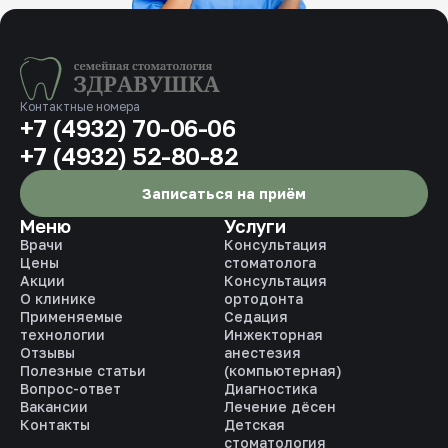
Контактные номера
+7 (4932) 70-06-06
+7 (4932) 52-80-82
Записаться на приём
Меню
Услуги
Врачи
Консультация
Цены
стоматолога
Акции
Консультация
О клинике
ортодонта
Применяемые
Седация
технологии
Инжекторная
Отзывы
анестезия
Полезные статьи
(компьютерная)
Вопрос-ответ
Диагностика
Вакансии
Лечение дёсен
Контакты
Детская
стоматология