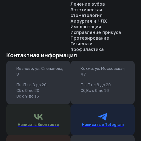
Лечение зубов
Эстетическая
стоматология
Хирургия и ЧЛХ
Имплантация
Исправление прикуса
Протезирование
Гигиена и
профилактика
Контактная информация
Иваново, ул. Степанова,
Кохма, ул. Московская,
3
47
Пн-Пт с 8 до 20
Пн-Пт с 8 до 20
Сб с 9 до 20
Сб,Вс с 9 до 16
Вс с 9 до 16
Написать Вконтакте
Написать в Telegram