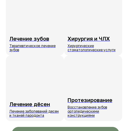
Лечение зубов
Хирургия и ЧЛХ
Терапевтическое лечение
Хирургические
зубов
стоматологические услуги
Протезирование
Лечение дёсен
Восстановление зубов
Лечение заболеваний десен
ортопедическими
и тканей пародонта
конструкциями