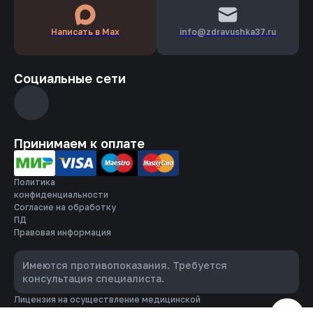
Написать в Max
info­@zdravushka37.ru
Социальные сети
Принимаем к оплате
Политика
конфиденциальности
Согласие на обработку
ПД
Правовая информация
Имеются противопоказания. Требуется
консультация специалиста.
Лицензия на осуществление медицинской
деятельности № ЛО-37-01-001414 от 17 декабря